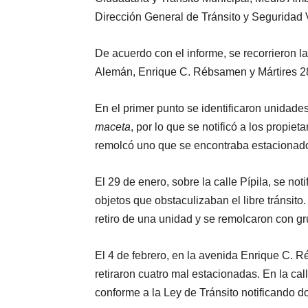
Dirección General de Tránsito y Seguridad V
De acuerdo con el informe, se recorrieron l
Alemán, Enrique C. Rébsamen y Mártires 2
En el primer punto se identificaron unida
maceta
, por lo que se notificó a los propie
remolcó uno que se encontraba estacionado
El 29 de enero, sobre la calle Pípila, se no
objetos que obstaculizaban el libre tránsito
retiro de una unidad y se remolcaron con g
El 4 de febrero, en la avenida Enrique C. 
retiraron cuatro mal estacionadas. En la cal
conforme a la Ley de Tránsito notificando d