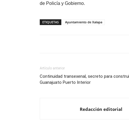
de Policía y Gobierno.
ETIQUETAS
Ayuntamiento de Xalapa
Artículo anterior
Continuidad transexenal, secreto para construi
Guanajuato Puerto Interior
Redacción editorial