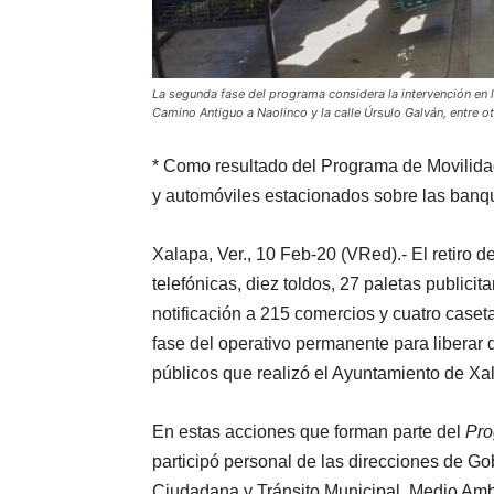
La segunda fase del programa considera la intervención en
Camino Antiguo a Naolinco y la calle Úrsulo Galván, entre ot
* Como resultado del Programa de Movilidad 
y automóviles estacionados sobre las banq
Xalapa, Ver., 10 Feb-20 (VRed).- El retiro 
telefónicas, diez toldos, 27 paletas publicit
notificación a 215 comercios y cuatro caset
fase del operativo permanente para liberar
públicos que realizó el Ayuntamiento de Xal
En estas acciones que forman parte del
Pro
participó personal de las direcciones de 
Ciudadana y Tránsito Municipal, Medio Ambi