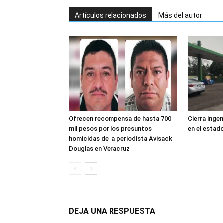
Artículos relacionados
Más del autor
Ofrecen recompensa de hasta 700
Cierra inge
mil pesos por los presuntos
en el estad
homicidas de la periodista Avisack
Douglas en Veracruz
DEJA UNA RESPUESTA