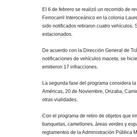
El 6 de febrero se realizó un recorrido de r
Ferrocarril Interoceánico en la colonia Lau
sido notificados retiraron cuatro vehículos
estacionados.
De acuerdo con la Dirección General de Trán
notificaciones de vehículos
maceta
, se hic
emitieron 17 infracciones.
La segunda fase del programa considera la
Américas, 20 de Noviembre, Orizaba, Camino
otras vialidades.
Con el programa de retiro de objetos que imp
banquetas, camellones, áreas verdes y espa
reglamentos de la Administración Pública M