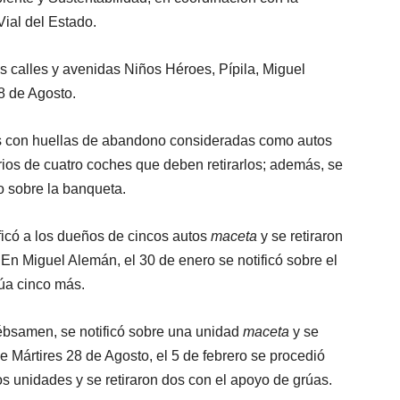
ial del Estado.
as calles y avenidas Niños Héroes, Pípila, Miguel
8 de Agosto.
des con huellas de abandono consideradas como autos
tarios de cuatro coches que deben retirarlos; además, se
 sobre la banqueta.
tificó a los dueños de cincos autos
maceta
y se retiraron
. En Miguel Alemán, el 30 de enero se notificó sobre el
rúa cinco más.
Rébsamen, se notificó sobre una unidad
maceta
y se
le Mártires 28 de Agosto, el 5 de febrero se procedió
os unidades y se retiraron dos con el apoyo de grúas.