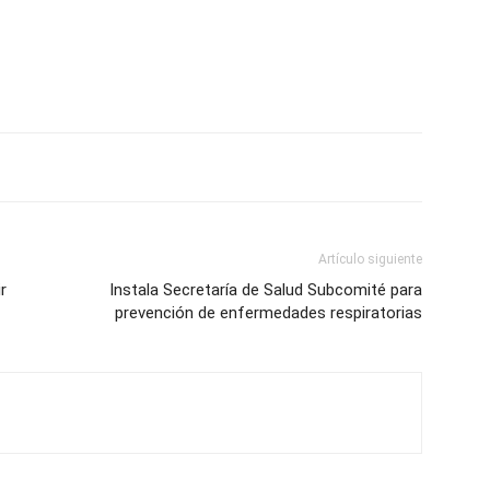
Artículo siguiente
r
Instala Secretaría de Salud Subcomité para
prevención de enfermedades respiratorias