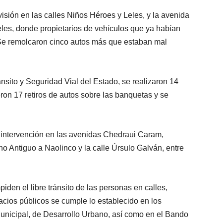
evisión en las calles Niños Héroes y Leles, y la avenida
reles, donde propietarios de vehículos que ya habían
. Se remolcaron cinco autos más que estaban mal
sito y Seguridad Vial del Estado, se realizaron 14
ieron 17 retiros de autos sobre las banquetas y se
 intervención en las avenidas Chedraui Caram,
 Antiguo a Naolinco y la calle Úrsulo Galván, entre
iden el libre tránsito de las personas en calles,
cios públicos se cumple lo establecido en los
unicipal, de Desarrollo Urbano, así como en el Bando