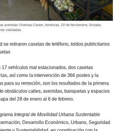
 las avenidas Chedraui Caram, Américas, 20 de Noviembre, Orizaba,
ras vialidades.
se retiraron casetas de teléfono, toldos publicitarios
uetas
de 17 vehículos mal estacionados, dos casetas
arias, así como la intervención de 366 postes y la
as para su remoción, son los resultados de la primera
 de obstáculos calles, avenidas, banquetas y espacios
apa del 28 de enero al 6 de febrero.
grama Integral de Movilidad Urbana Sustentable
Gobernación, Desarrollo Económico, Urbano, Seguridad
ente y Sustentabilidad, en coordinación con la