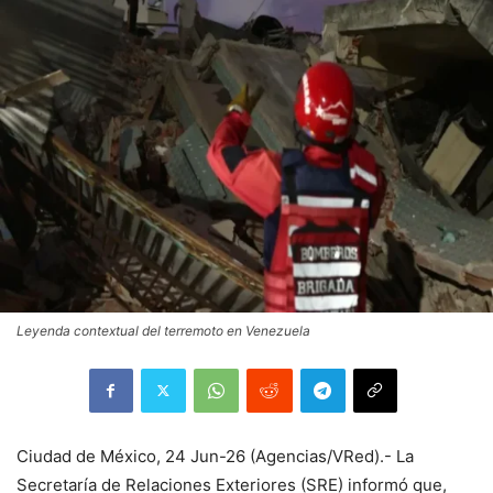
Leyenda contextual del terremoto en Venezuela
Ciudad de México, 24 Jun-26 (Agencias/VRed).- La
Secretaría de Relaciones Exteriores (SRE) informó que,