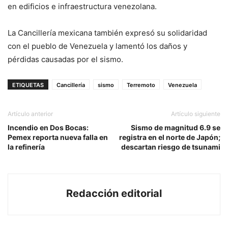
en edificios e infraestructura venezolana.
La Cancillería mexicana también expresó su solidaridad
con el pueblo de Venezuela y lamentó los daños y
pérdidas causadas por el sismo.
ETIQUETAS
Cancillería
sismo
Terremoto
Venezuela
Artículo anterior
Artículo siguiente
Incendio en Dos Bocas:
Sismo de magnitud 6.9 se
Pemex reporta nueva falla en
registra en el norte de Japón;
la refinería
descartan riesgo de tsunami
Redacción editorial