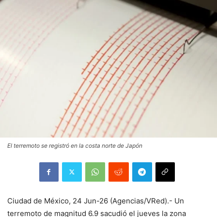
El terremoto se registró en la costa norte de Japón
Ciudad de México, 24 Jun-26 (Agencias/VRed).- Un
terremoto de magnitud 6.9 sacudió el jueves la zona