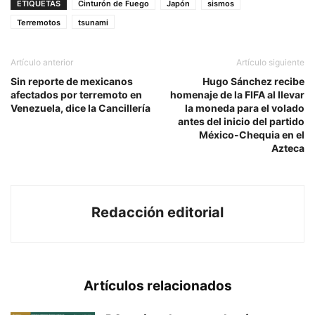
ETIQUETAS
Cinturón de Fuego
Japón
sismos
Terremotos
tsunami
Artículo anterior
Artículo siguiente
Sin reporte de mexicanos
Hugo Sánchez recibe
afectados por terremoto en
homenaje de la FIFA al llevar
Venezuela, dice la Cancillería
la moneda para el volado
antes del inicio del partido
México-Chequia en el
Azteca
Redacción editorial
Artículos relacionados