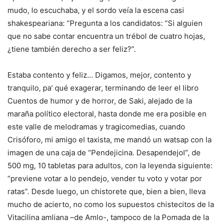
mudo, lo escuchaba, y el sordo veía la escena casi
shakespeariana: “Pregunta a los candidatos: “Si alguien
que no sabe contar encuentra un trébol de cuatro hojas,
¿tiene también derecho a ser feliz?”.
Estaba contento y feliz… Digamos, mejor, contento y
tranquilo, pa’ qué exagerar, terminando de leer el libro
Cuentos de humor y de horror, de Saki, alejado de la
maraña político electoral, hasta donde me era posible en
este valle de melodramas y tragicomedias, cuando
Crisóforo, mi amigo el taxista, me mandó un watsap con la
imagen de una caja de “Pendejicina. Desapendejol”, de
500 mg, 10 tabletas para adultos, con la leyenda siguiente:
“previene votar a lo pendejo, vender tu voto y votar por
ratas”. Desde luego, un chistorete que, bien a bien, lleva
mucho de acierto, no como los supuestos chistecitos de la
Vitacilina amliana –de Amlo-, tampoco de la Pomada de la