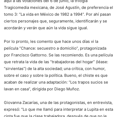
aquí a las votaciones del 6 de junio, la trilogía
Tragicomedia mexicana, de José Agustín, de preferencia el
tomo 3: “La vida en México de 1982 a 1994”. Por ahí pasan
ciertos personajes que, seguramente, identificarán y se
acordarán y verán que aún la vida sigue igual.
Por lo pronto, les comento que hace unos días vi la
película “Chance: secuestro a domicilio”, protagonizada
por Francisco Gattorno. Se las recomiendo. Es una película
que retrata la vida de las “trabajadoras del hogar” (léase:
“sirvientas”) de la alta sociedad; una crítica, con humor,
sobre el caso y sobre la política. Bueno, el chiste es que
acaban de realizar una adaptación: “Los trapos sucios se
lavan en casa”, dirigida por Diego Muñoz.
Giovanna Zacarías, una de las protagonistas, en entrevista,
expresó: “Lo que me llamó para interpretar a Lupita en esta
cinta fue que la clase trabajadora, después de que no le