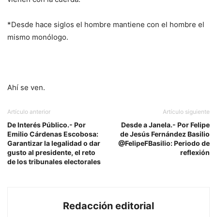
*Desde hace siglos el hombre mantiene con el hombre el
mismo monólogo.
Ahí se ven.
Artículo anterior
Artículo siguiente
De Interés Público.- Por
Desde a Janela.- Por Felipe
Emilio Cárdenas Escobosa:
de Jesús Fernández Basilio
Garantizar la legalidad o dar
@FelipeFBasilio: Periodo de
gusto al presidente, el reto
reflexión
de los tribunales electorales
Redacción editorial