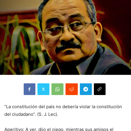
“La constitución del país no debería violar la constitución
del ciudadano”. (S. J. Lec).
Aperitivo: A ver, dijo el ciego, mientras sus amigos el