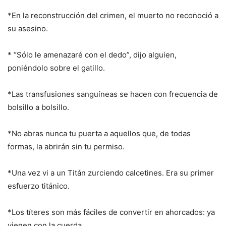
*En la reconstrucción del crimen, el muerto no reconoció a
su asesino.
* “Sólo le amenazaré con el dedo”, dijo alguien,
poniéndolo sobre el gatillo.
*Las transfusiones sanguíneas se hacen con frecuencia de
bolsillo a bolsillo.
*No abras nunca tu puerta a aquellos que, de todas
formas, la abrirán sin tu permiso.
*Una vez vi a un Titán zurciendo calcetines. Era su primer
esfuerzo titánico.
*Los títeres son más fáciles de convertir en ahorcados: ya
vienen con la cuerda.