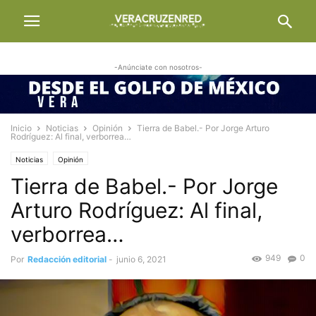
-Anúnciate con nosotros-
Inicio
Noticias
Opinión
Tierra de Babel.- Por Jorge Arturo
Rodríguez: Al final, verborrea…
Noticias
Opinión
Tierra de Babel.- Por Jorge
Arturo Rodríguez: Al final,
verborrea…
949
0
Por
Redacción editorial
-
junio 6, 2021