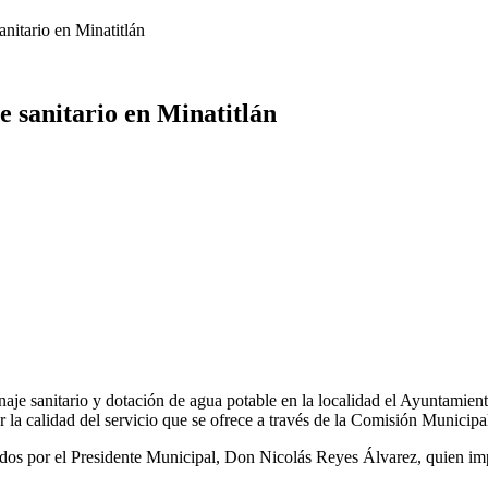
nitario en Minatitlán
e sanitario en Minatitlán
aje sanitario y dotación de agua potable en la localidad el Ayuntamient
ar la calidad del servicio que se ofrece a través de la Comisión Municip
ados por el Presidente Municipal, Don Nicolás Reyes Álvarez, quien im