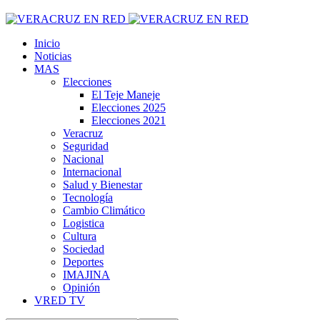
Inicio
Noticias
MAS
Elecciones
El Teje Maneje
Elecciones 2025
Elecciones 2021
Veracruz
Seguridad
Nacional
Internacional
Salud y Bienestar
Tecnología
Cambio Climático
Logistica
Cultura
Sociedad
Deportes
IMAJINA
Opinión
VRED TV