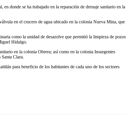
 en donde se ha trabajado en la reparación de drenaje sanitario en la
 válvula en el crucero de agua ubicado en la colonia Nueva Mina, que
quinaria como la unidad de desazolve que permitió la limpieza de pozos
Miguel Hidalgo.
nitario en la colonia Obrera; así como en la colonia Insurgentes
a Santa Clara.
itlán para beneficio de los habitantes de cada uno de los sectores