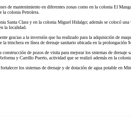
nes de mantenimiento en diferentes zonas como en la colonia El Mangal,
 la colonia Petrolera.
lonia Santa Clara y en la colonia Miguel Hidalgo; además se colocó una
n la localidad.
mente gracias a la inversión que ha realizado para la adquisición de ma
 la trinchera en línea de drenaje sanitario ubicada en la prolongación 
construcción de pozos de visita para mejorar los sistemas de drenaje sa
 Reforma y Carrillo Puerto, actividad que se realizó además en la coloni
ortalecer los sistemas de drenaje y de dotación de agua potable en Minat