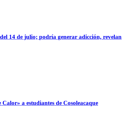
del 14 de julio; podría generar adicción, revelan
e Calor» a estudiantes de Cosoleacaque