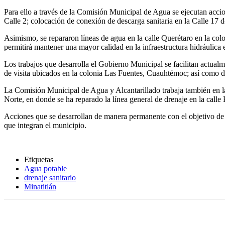
Para ello a través de la Comisión Municipal de Agua se ejecutan accio
Calle 2; colocación de conexión de descarga sanitaria en la Calle 17 de
Asimismo, se repararon líneas de agua en la calle Querétaro en la co
permitirá mantener una mayor calidad en la infraestructura hidráulica e
Los trabajos que desarrolla el Gobierno Municipal se facilitan actual
de visita ubicados en la colonia Las Fuentes, Cuauhtémoc; así como de
La Comisión Municipal de Agua y Alcantarillado trabaja también en la 
Norte, en donde se ha reparado la línea general de drenaje en la calle
Acciones que se desarrollan de manera permanente con el objetivo de f
que integran el municipio.
Etiquetas
Agua potable
drenaje sanitario
Minatitlán