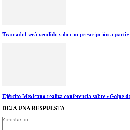
Tramadol será vendido solo con prescripción a partir 
Ejército Mexicano realiza conferencia sobre «Golpe d
DEJA UNA RESPUESTA