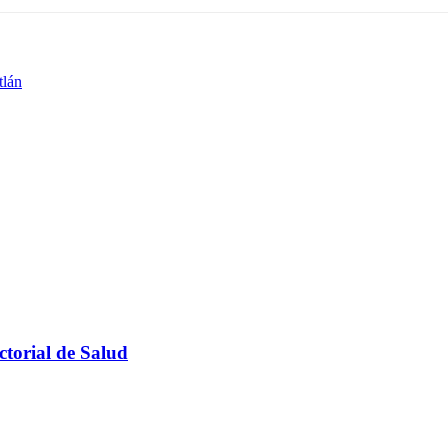
tlán
ctorial de Salud