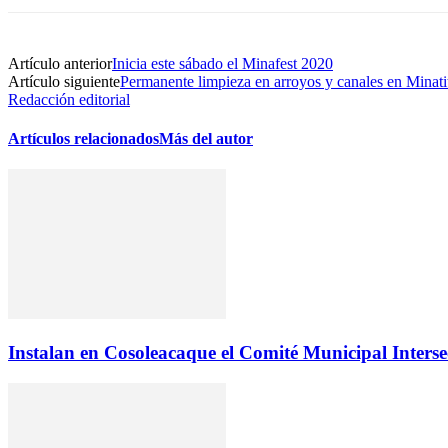
Artículo anterior
Inicia este sábado el Minafest 2020
Artículo siguiente
Permanente limpieza en arroyos y canales en Minati
Redacción editorial
Artículos relacionados
Más del autor
Instalan en Cosoleacaque el Comité Municipal Interse